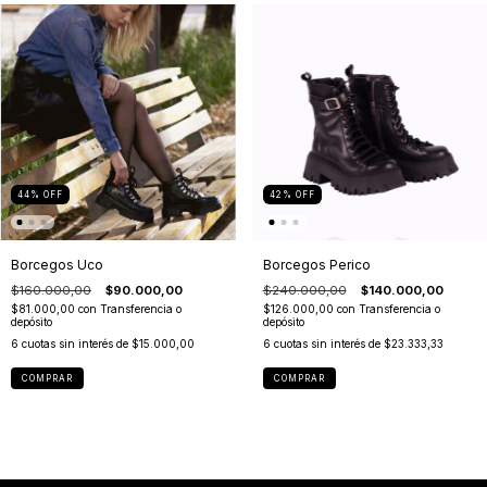
44
%
OFF
42
%
OFF
Borcegos Uco
Borcegos Perico
$160.000,00
$90.000,00
$240.000,00
$140.000,00
$81.000,00
con
Transferencia o
$126.000,00
con
Transferencia o
depósito
depósito
6
cuotas sin interés de
$15.000,00
6
cuotas sin interés de
$23.333,33
COMPRAR
COMPRAR