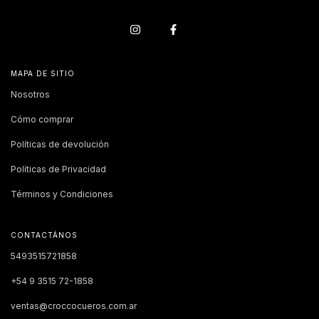
MAPA DE SITIO
Nosotros
Cómo comprar
Políticas de devolución
Políticas de Privacidad
Términos y Condiciones
CONTACTÁNOS
5493515721858
+54 9 3515 72-1858
ventas@croccocueros.com.ar