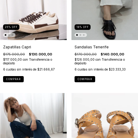
26
%
OFF
18
%
OFF
Zapatillas Capri
Sandalias Tenerife
$175.000,00
$130.000,00
$170.000,00
$140.000,00
$117.000,00
con
Transferencia o
$126.000,00
con
Transferencia o
depósito
depósito
6
cuotas sin interés de
$21.666,67
6
cuotas sin interés de
$23.333,33
COMPRAR
COMPRAR