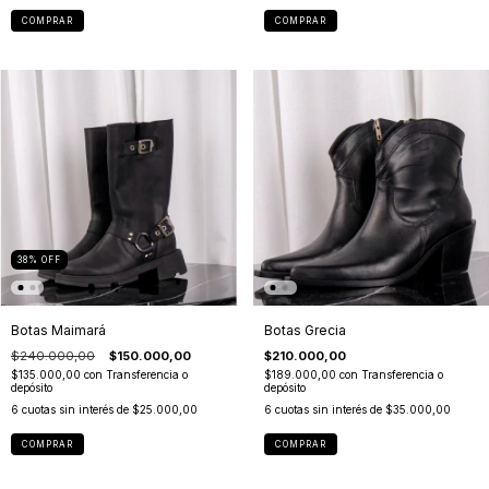
COMPRAR
COMPRAR
38
%
OFF
Botas Maimará
Botas Grecia
$240.000,00
$150.000,00
$210.000,00
$135.000,00
con
Transferencia o
$189.000,00
con
Transferencia o
depósito
depósito
6
cuotas sin interés de
$25.000,00
6
cuotas sin interés de
$35.000,00
COMPRAR
COMPRAR