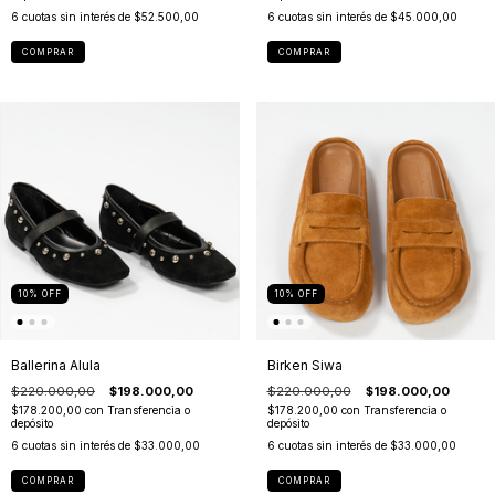
6
cuotas sin interés de
$52.500,00
6
cuotas sin interés de
$45.000,00
COMPRAR
COMPRAR
10
%
OFF
10
%
OFF
Ballerina Alula
Birken Siwa
$220.000,00
$198.000,00
$220.000,00
$198.000,00
$178.200,00
con
Transferencia o
$178.200,00
con
Transferencia o
depósito
depósito
6
cuotas sin interés de
$33.000,00
6
cuotas sin interés de
$33.000,00
COMPRAR
COMPRAR