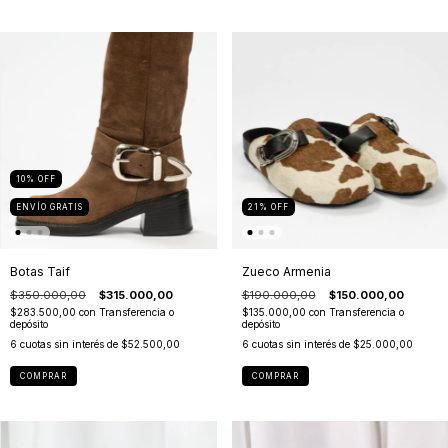
10
%
OFF
ENVÍO GRATIS
21
%
OFF
Botas Taif
Zueco Armenia
$350.000,00
$315.000,00
$190.000,00
$150.000,00
$283.500,00
con
Transferencia o
$135.000,00
con
Transferencia o
depósito
depósito
6
cuotas sin interés de
$52.500,00
6
cuotas sin interés de
$25.000,00
COMPRAR
COMPRAR