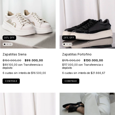
34
%
OFF
26
%
OFF
Zapatillas Siena
Zapatillas Portofino
$150.000,00
$99.000,00
$175.000,00
$130.000,00
$89.100,00
con
Transferencia o
$117.000,00
con
Transferencia o
depósito
depósito
6
cuotas sin interés de
$16.500,00
6
cuotas sin interés de
$21.666,67
COMPRAR
COMPRAR