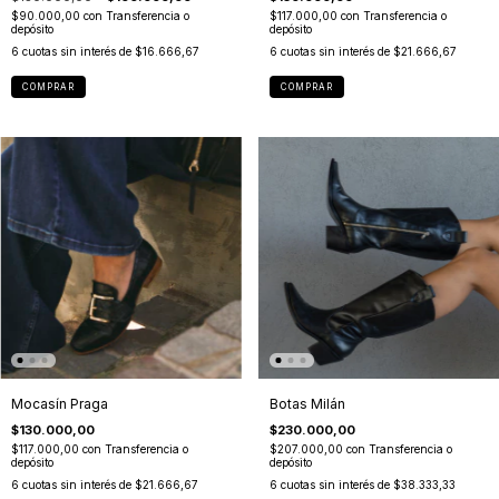
$90.000,00
con
Transferencia o
$117.000,00
con
Transferencia o
depósito
depósito
6
cuotas sin interés de
$16.666,67
6
cuotas sin interés de
$21.666,67
COMPRAR
COMPRAR
Mocasín Praga
Botas Milán
$130.000,00
$230.000,00
$117.000,00
con
Transferencia o
$207.000,00
con
Transferencia o
depósito
depósito
6
cuotas sin interés de
$21.666,67
6
cuotas sin interés de
$38.333,33