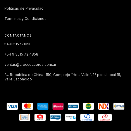
Políticas de Privacidad
Términos y Condiciones
CONTACTÁNOS
5493515721858
+54 9 3515 72-1858
ventas@croccocueros.com.ar
Av. República de China 1150, Complejo “Hola Valle”, 2° piso, Local 15,
Valle Escondido