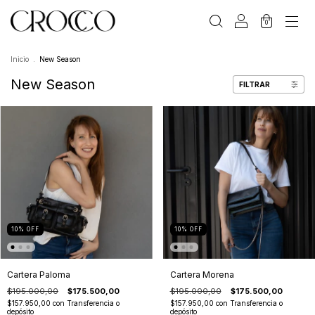
0
Inicio
.
New Season
New Season
FILTRAR
10
%
OFF
10
%
OFF
Cartera Paloma
Cartera Morena
$195.000,00
$175.500,00
$195.000,00
$175.500,00
$157.950,00
con
Transferencia o
$157.950,00
con
Transferencia o
depósito
depósito