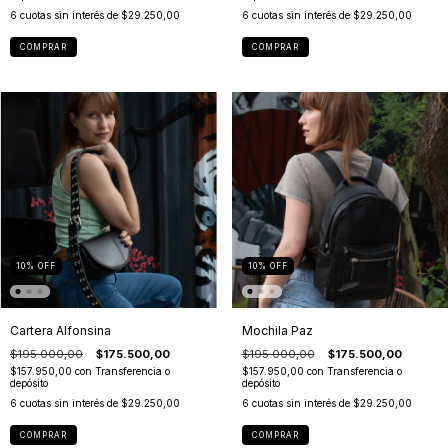
6
cuotas sin interés de
$29.250,00
6
cuotas sin interés de
$29.250,00
COMPRAR
COMPRAR
10
%
OFF
10
%
OFF
Cartera Alfonsina
Mochila Paz
$195.000,00
$175.500,00
$195.000,00
$175.500,00
$157.950,00
con
Transferencia o
$157.950,00
con
Transferencia o
depósito
depósito
6
cuotas sin interés de
$29.250,00
6
cuotas sin interés de
$29.250,00
COMPRAR
COMPRAR