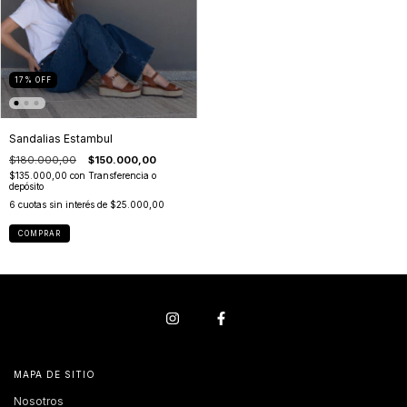
17
%
OFF
Sandalias Estambul
$180.000,00
$150.000,00
$135.000,00
con
Transferencia o
depósito
6
cuotas sin interés de
$25.000,00
COMPRAR
MAPA DE SITIO
Nosotros