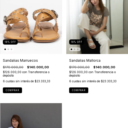
18
%
OFF
18
%
OFF
Sandalias Marruecos
Sandalias Mallorca
$170.000,00
$140.000,00
$170.000,00
$140.000,00
$126.000,00
con
Transferencia o
$126.000,00
con
Transferencia o
depósito
depósito
6
cuotas sin interés de
$23.333,33
6
cuotas sin interés de
$23.333,33
COMPRAR
COMPRAR