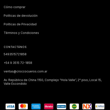
Cómo comprar
Políticas de devolución
Políticas de Privacidad
Términos y Condiciones
CONTACTÁNOS
5493515721858
+54 9 3515 72-1858
ventas@croccocueros.com.ar
Av. República de China 1150, Complejo “Hola Valle”, 2° piso, Local 15,
Valle Escondido