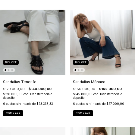
18
%
OFF
10
%
OFF
Sandalias Tenerife
Sandalias Mónaco
$170.000,00
$140.000,00
$180.000,00
$162.000,00
$126.000,00
con
Transferencia o
$145.800,00
con
Transferencia o
depósito
depósito
6
cuotas sin interés de
$23.333,33
6
cuotas sin interés de
$27.000,00
COMPRAR
COMPRAR