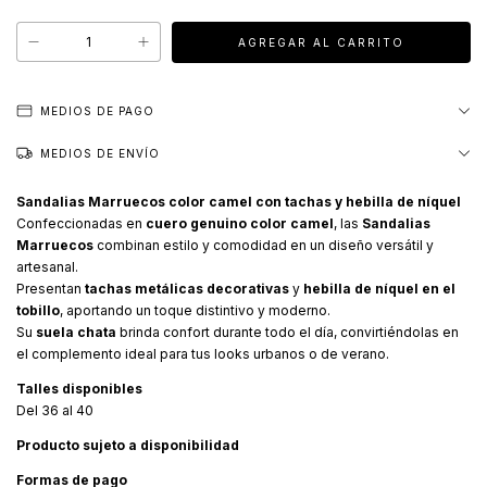
MEDIOS DE PAGO
MEDIOS DE ENVÍO
Sandalias Marruecos color camel con tachas y hebilla de níquel
Confeccionadas en
cuero genuino color camel
, las
Sandalias
Marruecos
combinan estilo y comodidad en un diseño versátil y
artesanal.
Presentan
tachas metálicas decorativas
y
hebilla de níquel en el
tobillo
, aportando un toque distintivo y moderno.
Su
suela chata
brinda confort durante todo el día, convirtiéndolas en
el complemento ideal para tus looks urbanos o de verano.
Talles disponibles
Del 36 al 40
Producto sujeto a disponibilidad
Formas de pago