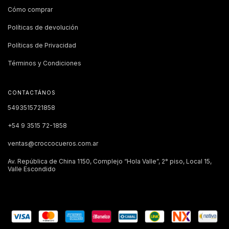
Cómo comprar
Políticas de devolución
Políticas de Privacidad
Términos y Condiciones
CONTACTÁNOS
5493515721858
+54 9 3515 72-1858
ventas@croccocueros.com.ar
Av. República de China 1150, Complejo “Hola Valle”, 2° piso, Local 15,
Valle Escondido