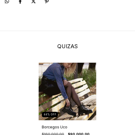
QUIZAS
44
%
OFF
Borcegos Uco
$160.000,00
$90.000,00