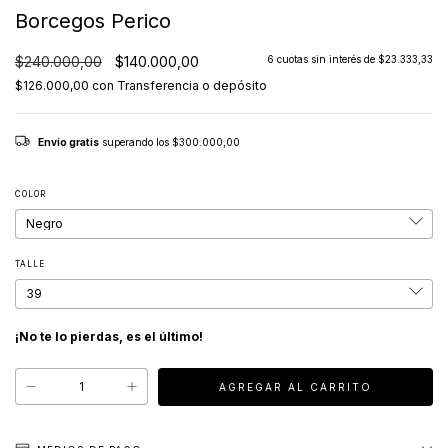
Borcegos Perico
$240.000,00
$140.000,00
6
cuotas sin interés de
$23.333,33
$126.000,00
con
Transferencia o depósito
Envío gratis
superando los
$300.000,00
COLOR
TALLE
¡No te lo pierdas, es el último!