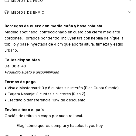
MEDIOS DE PAGO
MEDIOS DE ENVÍO
Borcegos de cuero con media caña y base robusta
Modelo abotinado, confeccionado en cuero con cierre mediante
cordones. Forrados por dentro, incluyen tira con hebilla de níquel al
tobillo y base inyectada de 4 cm que aporta altura, firmeza y estilo
urbano.
Talles disponibles
Del 36 al 40
Producto sujeto a disponibilidad
Formas de pago
• Visa o Mastercard: 3 y 6 cuotas sin interés (Plan Cuota Simple)
• Tarjeta Naranja: 3 cuotas sin interés (Plan Z)
• Efectivo o transferencia: 10% de descuento
Envíos a todo el país
Opción de retiro sin cargo por nuestro local.
Elegí cómo querés comprar y hacelos tuyos hoy.