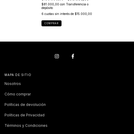
$81.000,00
con
Transferencia o
depósito
6
cuotas sin interés de
$15.000,00
COMPRAR
MAPA DE SITIO
Nosotros
Cómo comprar
Políticas de devolución
Políticas de Privacidad
Términos y Condiciones