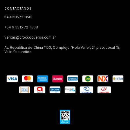
CONTACTÁNOS
5493515721858
+54 9 3515 72-1858
ventas@croccocueros.com.ar
Av. República de China 1150, Complejo “Hola Valle”, 2° piso, Local 15,
Valle Escondido