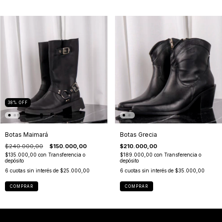
38
%
OFF
Botas Maimará
Botas Grecia
$240.000,00
$150.000,00
$210.000,00
$135.000,00
con
Transferencia o
$189.000,00
con
Transferencia o
depósito
depósito
6
cuotas sin interés de
$25.000,00
6
cuotas sin interés de
$35.000,00
COMPRAR
COMPRAR