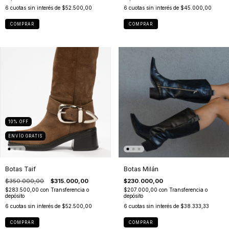
6
cuotas sin interés de
$52.500,00
6
cuotas sin interés de
$45.000,00
COMPRAR
COMPRAR
10
%
OFF
ENVÍO GRATIS
Botas Taif
Botas Milán
$350.000,00
$315.000,00
$230.000,00
$283.500,00
con
Transferencia o
$207.000,00
con
Transferencia o
depósito
depósito
6
cuotas sin interés de
$52.500,00
6
cuotas sin interés de
$38.333,33
COMPRAR
COMPRAR