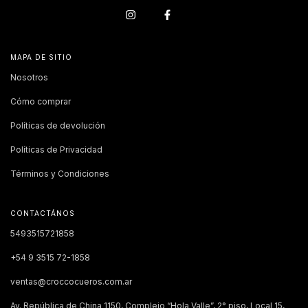
MAPA DE SITIO
Nosotros
Cómo comprar
Políticas de devolución
Políticas de Privacidad
Términos y Condiciones
CONTACTÁNOS
5493515721858
+54 9 3515 72-1858
ventas@croccocueros.com.ar
Av. República de China 1150, Complejo “Hola Valle”, 2° piso, Local 15,