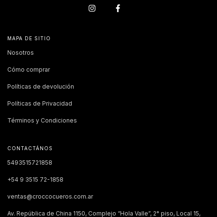
MAPA DE SITIO
Nosotros
Cómo comprar
Políticas de devolución
Políticas de Privacidad
Términos y Condiciones
CONTACTÁNOS
5493515721858
+54 9 3515 72-1858
ventas@croccocueros.com.ar
Av. República de China 1150, Complejo “Hola Valle”, 2° piso, Local 15,