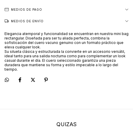
MEDIOS DE PAGO
MEDIOS DE ENVÍO
Elegancia atemporal y funcionalidad se encuentran en nuestra mini bag
rectangular. Diseñada para ser tu aliada perfecta, combina la
sofisticación del cuero vacuno genuino con un formato práctico que
eleva cualquier look.
Su silueta clásica y estructurada la convierte en un accesorio versátil,
ideal tanto para una salida nocturna como para complementar un look
casual durante el día. El cuero seleccionado garantiza una pieza
duradera que mantiene su forma y estilo impecable a lo largo del
tiempo.
QUIZAS