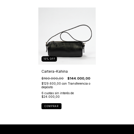
10
%
OFF
Cartera-Kahina
$160.000,00
$144.000,00
$129.600,00
con
Transferencia o
depósito
6
cuotas sin interés de
$24.000,00
COMPRAR