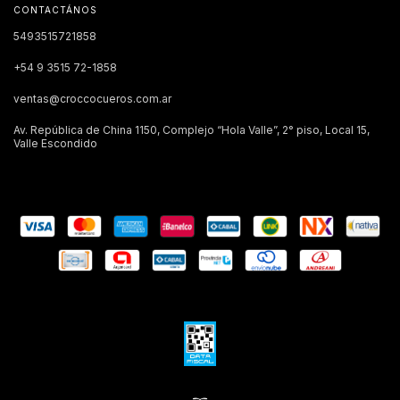
CONTACTÁNOS
5493515721858
+54 9 3515 72-1858
ventas@croccocueros.com.ar
Av. República de China 1150, Complejo “Hola Valle”, 2° piso, Local 15,
Valle Escondido