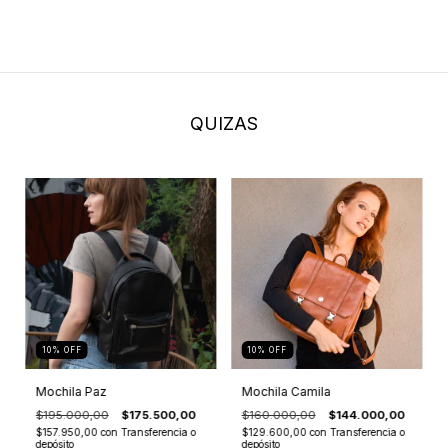
QUIZAS
10
%
OFF
10
%
OFF
Mochila Paz
Mochila Camila
$195.000,00
$175.500,00
$160.000,00
$144.000,00
$157.950,00
con
Transferencia o
$129.600,00
con
Transferencia o
depósito
depósito