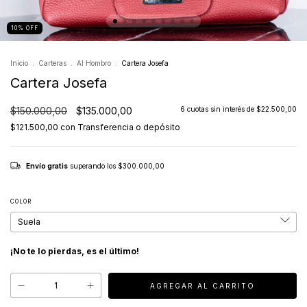
10
%
OFF
Inicio
.
Carteras
.
Al Hombro
.
Cartera Josefa
Cartera Josefa
$150.000,00
$135.000,00
6
cuotas sin interés de
$22.500,00
$121.500,00
con
Transferencia o depósito
Envío gratis
superando los
$300.000,00
COLOR
¡No te lo pierdas, es el último!