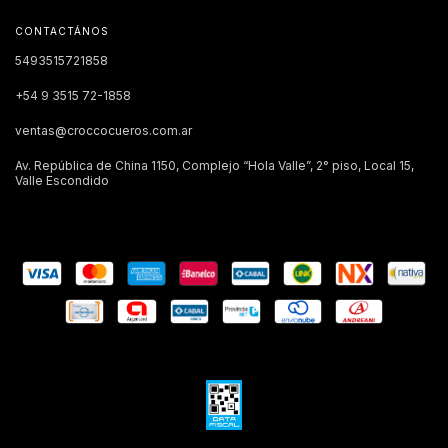
CONTACTÁNOS
5493515721858
+54 9 3515 72-1858
ventas@croccocueros.com.ar
Av. República de China 1150, Complejo “Hola Valle”, 2° piso, Local 15,
Valle Escondido