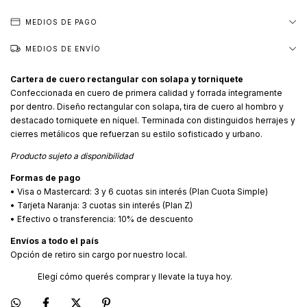
MEDIOS DE PAGO
MEDIOS DE ENVÍO
Cartera de cuero rectangular con solapa y torniquete
Confeccionada en cuero de primera calidad y forrada íntegramente
por dentro. Diseño rectangular con solapa, tira de cuero al hombro y
destacado torniquete en níquel. Terminada con distinguidos herrajes y
cierres metálicos que refuerzan su estilo sofisticado y urbano.
Producto sujeto a disponibilidad
Formas de pago
• Visa o Mastercard: 3 y 6 cuotas sin interés (Plan Cuota Simple)
• Tarjeta Naranja: 3 cuotas sin interés (Plan Z)
• Efectivo o transferencia: 10% de descuento
Envíos a todo el país
Opción de retiro sin cargo por nuestro local.
Elegí cómo querés comprar y llevate la tuya hoy.